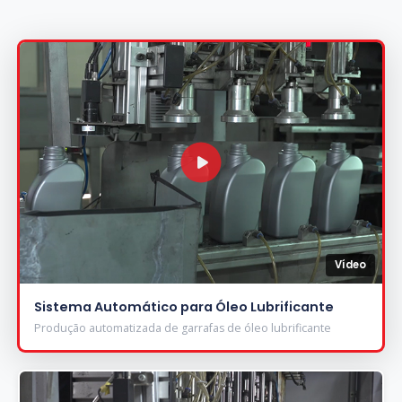
Vídeo
Sistema Automático para Óleo Lubrificante
Produção automatizada de garrafas de óleo lubrificante