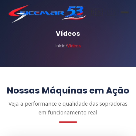
🇧🇷
🇺🇸
Vídeos
Início
/
Vídeos
Nossas Máquinas em Ação
Veja a performance e qualidade das sopradoras
em funcionamento real