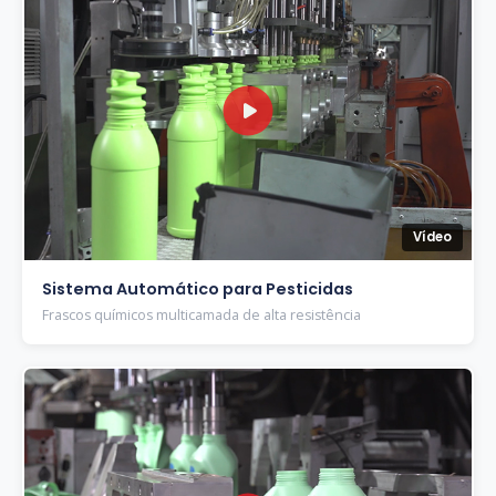
Vídeo
Sistema Automático para Pesticidas
Frascos químicos multicamada de alta resistência