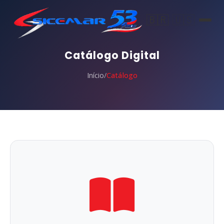
🇧🇷
🇺🇸
Catálogo Digital
Início
/
Catálogo