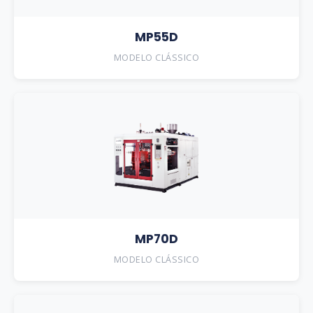
MP55D
MODELO CLÁSSICO
MP70D
MODELO CLÁSSICO