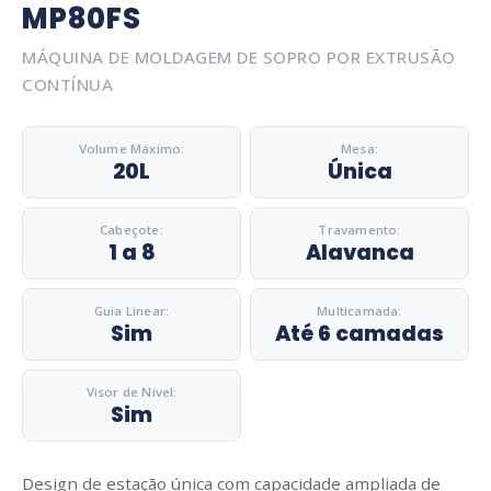
MP80FS
MÁQUINA DE MOLDAGEM DE SOPRO POR EXTRUSÃO
CONTÍNUA
Volume Máximo:
Mesa:
20L
Única
Cabeçote:
Travamento:
1 a 8
Alavanca
Guia Linear:
Multicamada:
Sim
Até 6 camadas
Visor de Nível:
Sim
Design de estação única com capacidade ampliada de