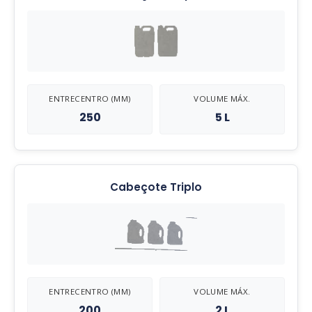
ENTRECENTRO (MM)
VOLUME MÁX.
250
5 L
Cabeçote Triplo
ENTRECENTRO (MM)
VOLUME MÁX.
200
2 L