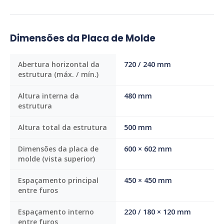
Dimensões da Placa de Molde
Abertura horizontal da
720 / 240 mm
estrutura (máx. / mín.)
Altura interna da
480 mm
estrutura
Altura total da estrutura
500 mm
Dimensões da placa de
600 × 602 mm
molde (vista superior)
Espaçamento principal
450 × 450 mm
entre furos
Espaçamento interno
220 / 180 × 120 mm
entre furos