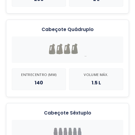
Cabeçote Quádruplo
ENTRECENTRO (MM)
VOLUME MÁX.
140
1.5 L
Cabeçote Sêxtuplo