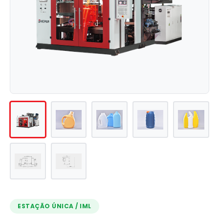
ESTAÇÃO ÚNICA / IML