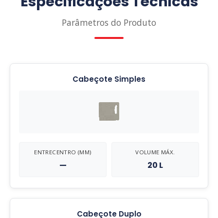
Especificações Técnicas
Parâmetros do Produto
Cabeçote Simples
ENTRECENTRO (MM)
VOLUME MÁX.
—
20 L
Cabeçote Duplo