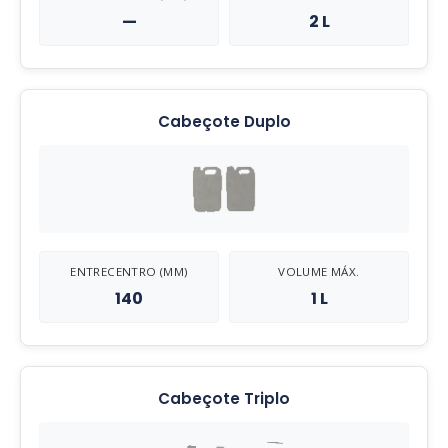
—
2 L
Cabeçote Duplo
ENTRECENTRO (MM)
VOLUME MÁX.
140
1 L
Cabeçote Triplo