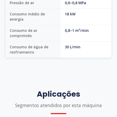
Pressão de ar
0,6–0,8 MPa
Consumo médio de
18 kW
energia
Consumo de ar
0,8–1 m³/min
comprimido
Consumo de água de
30 L/min
resfriamento
Aplicações
Segmentos atendidos por esta máquina