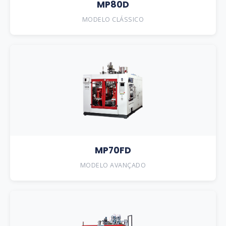
MP80D
MODELO CLÁSSICO
MP70FD
MODELO AVANÇADO