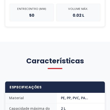
ENTRECENTRO (MM)
VOLUME MÁX.
50
0.02 L
Características
ESPECIFICAÇÕES
Material
PE, PP, PVC, PA...
Capacidade máxima do
2 L