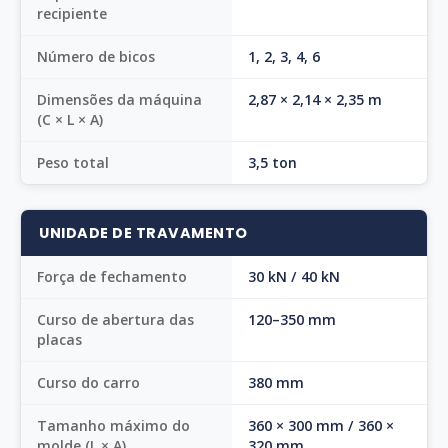
recipiente
Número de bicos
1, 2, 3, 4, 6
Dimensões da máquina
2,87 × 2,14 × 2,35 m
(C × L × A)
Peso total
3,5 ton
UNIDADE DE TRAVAMENTO
Força de fechamento
30 kN / 40 kN
Curso de abertura das
120–350 mm
placas
Curso do carro
380 mm
Tamanho máximo do
360 × 300 mm / 360 ×
molde (L × A)
320 mm