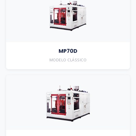
MP70D
MODELO CLÁSSICO