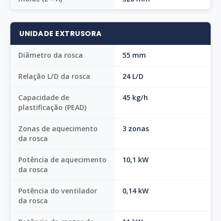
UNIDADE EXTRUSORA
Diâmetro da rosca
55 mm
Relação L/D da rosca
24 L/D
Capacidade de
45 kg/h
plastificação (PEAD)
Zonas de aquecimento
3 zonas
da rosca
Potência de aquecimento
10,1 kW
da rosca
Potência do ventilador
0,14 kW
da rosca